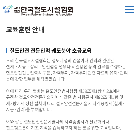
교육훈련 안내
철도안전 전문인력 궤도분야 초급교육
우리 한국철도시설협회는 철도시설의 건설이나 관리와 관련된
설계ㆍ시공ㆍ감리ㆍ안전점검 업무나 레일용접 등의 업무를 수행하는
철도안전전문인력의 구분, 자격부여, 자격부여 관련 자료의 유지·관리
등에 관한 업무를 위탁받았습니다.
이에 따라 우리 협회는 철도안전법시행령 제59조제1항 제2호에서
규정한 철도안전전문기술자에게 같은 법 시행규칙 제92조 제1항 및
제2항에서 정한 절차에 따라 철도안전전문기술자 자격증명서(설계·
시공·감리)를 부여합니다.
이와 같은 철도안전전문기술자의 자격증명서가 필요하거나
철도궤도분야 기초 지식을 습득하고자 하는 분을 위한 교육입니다.