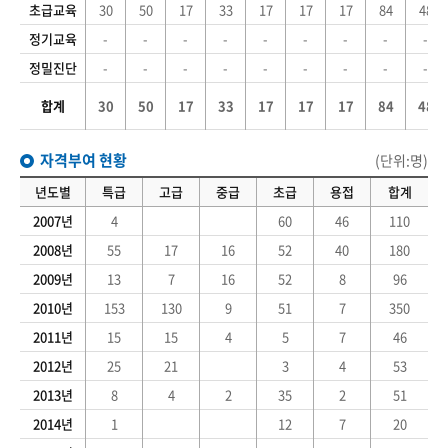
초급교육
30
50
17
33
17
17
17
84
48
정기교육
-
-
-
-
-
-
-
-
-
정밀진단
-
-
-
-
-
-
-
-
-
합계
30
50
17
33
17
17
17
84
48
자격부여 현황
(단위:명)
년도별
특급
고급
중급
초급
용접
합계
2007년
4
60
46
110
2008년
55
17
16
52
40
180
2009년
13
7
16
52
8
96
2010년
153
130
9
51
7
350
2011년
15
15
4
5
7
46
2012년
25
21
3
4
53
2013년
8
4
2
35
2
51
2014년
1
12
7
20