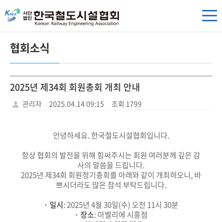
협회소식
2025년 제34회 회원총회 개최 안내
관리자
2025.04.14 09:15
조회 1799
안녕하세요. 한국철도시설협회입니다.
항상 협회의 발전을 위해 힘써주시는 회원 여러분께 깊은 감
사의 말씀을 드립니다.
2025년 제34회 회원정기총회를 아래와 같이 개최하오니, 바
쁘시더라도 많은 참석 부탁드립니다.
· 일시
: 2025년 4월 30일(수) 오전 11시 30분
· 장소
: 마벨리에 시흥점