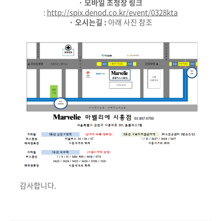
· 모바일 초청장 링크
:
http://spix.denod.co.kr/event/0328kta
· 오시는길 :
아래 사진 참조
감사합니다.